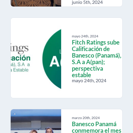
junio 5th, 2024
mayo 24th, 2024
Fitch Ratings sube
Calificación de
Banesco (Panamá),
S.A a A(pan);
perspectiva
estable
mayo 24th, 2024
marzo 20th, 2024
Banesco Panamá
conmemora el mes