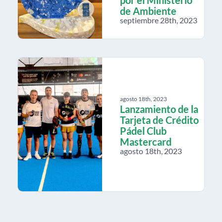
de Ambiente
septiembre 28th, 2023
agosto 18th, 2023
Lanzamiento de la
Tarjeta de Crédito
Pádel Club
Mastercard
agosto 18th, 2023