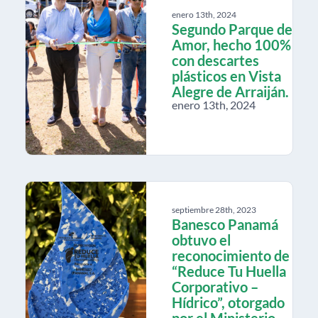
enero 13th, 2024
Segundo Parque de
Amor, hecho 100%
con descartes
plásticos en Vista
Alegre de Arraiján.
enero 13th, 2024
septiembre 28th, 2023
Banesco Panamá
obtuvo el
reconocimiento de
“Reduce Tu Huella
Corporativo –
Hídrico”, otorgado
por el Ministerio