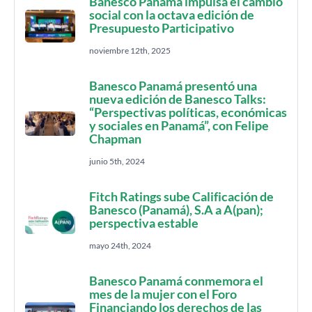
Banesco Panamá impulsa el cambio
social con la octava edición de
Presupuesto Participativo
noviembre 12th, 2025
Banesco Panamá presentó una
nueva edición de Banesco Talks:
“Perspectivas políticas, económicas
y sociales en Panamá”, con Felipe
Chapman
junio 5th, 2024
Fitch Ratings sube Calificación de
Banesco (Panamá), S.A a A(pan);
perspectiva estable
mayo 24th, 2024
Banesco Panamá conmemora el
mes de la mujer con el Foro
Financiando los derechos de las