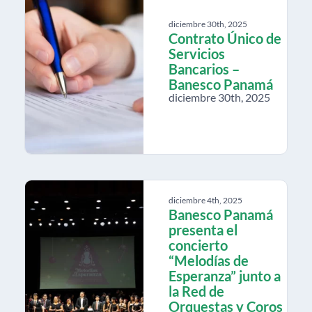
diciembre 30th, 2025
Contrato Único de
Servicios
Bancarios –
Banesco Panamá
diciembre 30th, 2025
diciembre 4th, 2025
Banesco Panamá
presenta el
concierto
“Melodías de
Esperanza” junto a
la Red de
Orquestas y Coros