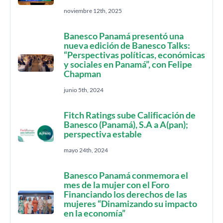
noviembre 12th, 2025
Banesco Panamá presentó una
nueva edición de Banesco Talks:
“Perspectivas políticas, económicas
y sociales en Panamá”, con Felipe
Chapman
junio 5th, 2024
Fitch Ratings sube Calificación de
Banesco (Panamá), S.A a A(pan);
perspectiva estable
mayo 24th, 2024
Banesco Panamá conmemora el
mes de la mujer con el Foro
Financiando los derechos de las
mujeres “Dinamizando su impacto
en la economía”