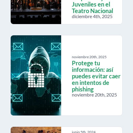
Juveniles en el
Teatro Nacional
diciembre 4th, 2025
noviembre 20th, 2025
Protege tu
información: así
puedes evitar caer
en intentos de
phishing
noviembre 20th, 2025
junio 5th, 2024