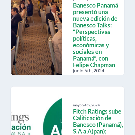
Banesco Panamá
presentó una
nueva edición de
Banesco Talks:
“Perspectivas
políticas,
económicas y
sociales en
Panamá”, con
Felipe Chapman
junio 5th, 2024
mayo 24th, 2024
Fitch Ratings sube
Calificación de
Banesco (Panamá),
S.A a A(pan);