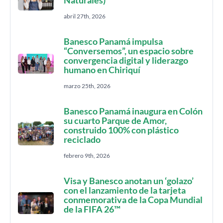
Naturales)
abril 27th, 2026
Banesco Panamá impulsa
“Conversemos”, un espacio sobre
convergencia digital y liderazgo
humano en Chiriquí
marzo 25th, 2026
Banesco Panamá inaugura en Colón
su cuarto Parque de Amor,
construido 100% con plástico
reciclado
febrero 9th, 2026
Visa y Banesco anotan un ‘golazo’
con el lanzamiento de la tarjeta
conmemorativa de la Copa Mundial
de la FIFA 26™