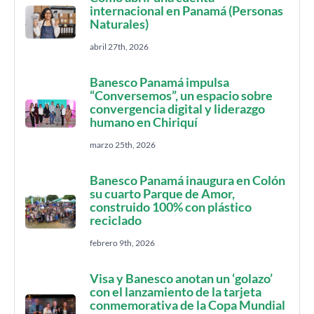
internacional en Panamá (Personas
Naturales)
abril 27th, 2026
Banesco Panamá impulsa
“Conversemos”, un espacio sobre
convergencia digital y liderazgo
humano en Chiriquí
marzo 25th, 2026
Banesco Panamá inaugura en Colón
su cuarto Parque de Amor,
construido 100% con plástico
reciclado
febrero 9th, 2026
Visa y Banesco anotan un ‘golazo’
con el lanzamiento de la tarjeta
conmemorativa de la Copa Mundial