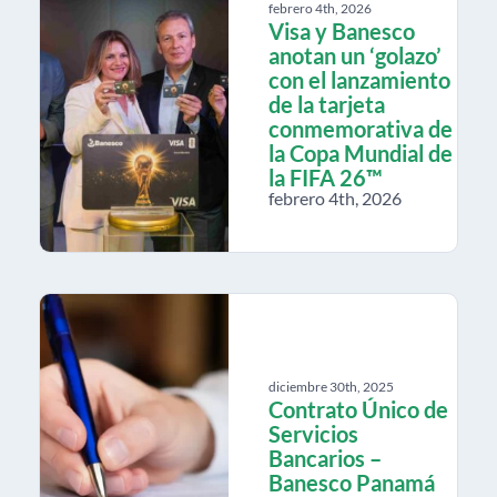
febrero 4th, 2026
Visa y Banesco
anotan un ‘golazo’
con el lanzamiento
de la tarjeta
conmemorativa de
la Copa Mundial de
la FIFA 26™
febrero 4th, 2026
diciembre 30th, 2025
Contrato Único de
Servicios
Bancarios –
Banesco Panamá