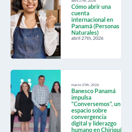
abril 27th, 2026
Cómo abrir una
cuenta
internacional en
Panamá (Personas
Naturales)
abril 27th, 2026
marzo 25th, 2026
Banesco Panamá
impulsa
“Conversemos”, un
espacio sobre
convergencia
digital y liderazgo
humano en Chiriquí