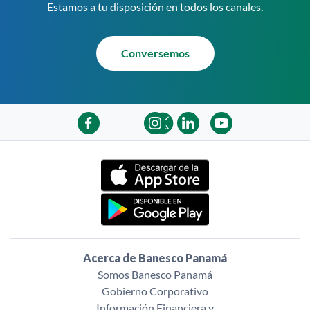
Estamos a tu disposición en todos los canales.
Conversemos
Acerca de Banesco Panamá
Somos Banesco Panamá
Gobierno Corporativo
Información Financiera y