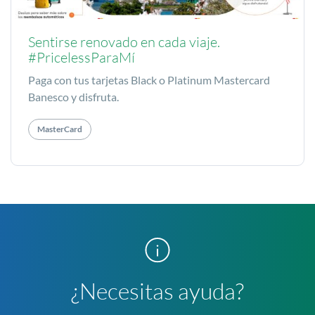
Sentirse renovado en cada viaje.
#PricelessParaMí
Paga con tus tarjetas Black o Platinum Mastercard
Banesco y disfruta.
MasterCard
¿Necesitas ayuda?