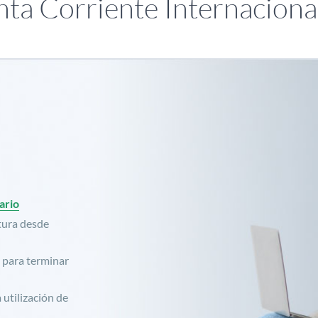
ta Corriente Internacion
ario
tura desde
 para terminar
 utilización de