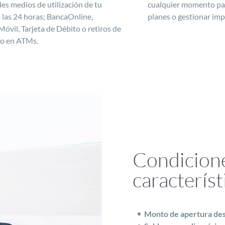
les medios de utilización de tu
cualquier momento par
 las 24 horas; BancaOnline,
planes o gestionar imp
óvil, Tarjeta de Débito o retiros de
vo en ATMs.
Condicion
característ
Monto de apertura des