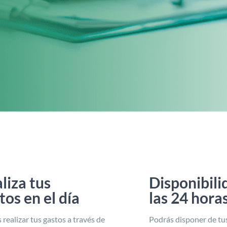
liza tus
Disponibili
tos en el día
las 24 hora
 realizar tus gastos a través de
Podrás disponer de tu