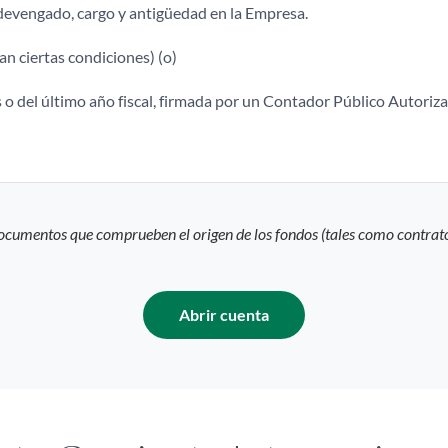
 devengado, cargo y antigüedad en la Empresa.
an ciertas condiciones) (o)
 o del último año fiscal, firmada por un Contador Público Autoriza
Abrir cuenta