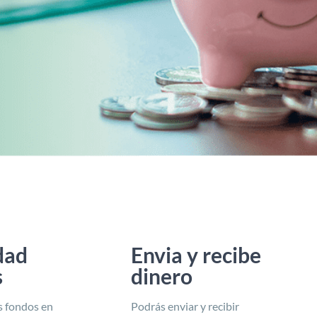
dad
Envia y recibe
s
dinero
s fondos en
Podrás enviar y recibir