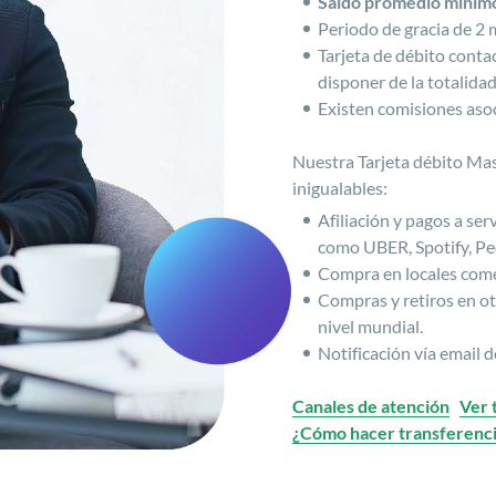
Saldo promedio mínimo
Periodo de gracia de 2 m
Tarjeta de débito conta
disponer de la totalidad
Existen comisiones asoc
Nuestra Tarjeta débito Ma
inigualables:
Afiliación y pagos a serv
como UBER, Spotify, Pedi
Compra en locales come
Compras y retiros en ot
nivel mundial.
Notificación vía email d
Canales de atención
Ver 
¿Cómo hacer transferenci