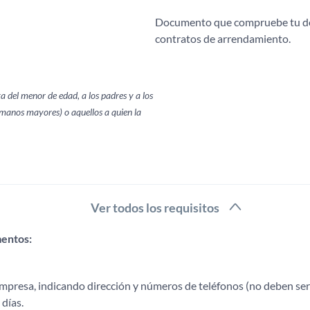
Documento que compruebe tu domi
contratos de arrendamiento.
a del menor de edad, a los padres y a los
manos mayores) o aquellos a quien la
Ver todos los requisitos
mentos:
mpresa, indicando dirección y números de teléfonos (no deben ser 
días.