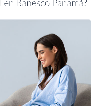
al en Banesco Panamá?