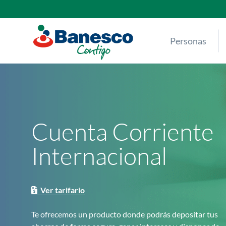
Skip
to
content
Personas
Cuenta Corriente
Internacional
Ver tarifario
Te ofrecemos un producto donde podrás depositar tus