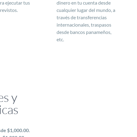
a ejecutar tus
dinero en tu cuenta desde
revistos.
cualquier lugar del mundo, a
través de transferencias
internacionales, traspasos
desde bancos panameños,
etc.
es y
icas
de $1,000.00.