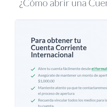
¿Cómo abrir una Cuen
Para obtener tu
Cuenta Corriente
Internacional
Abre tu cuenta fácilmente desde
el formul
Asegúrate de mantener un monto de aper
$1,000.00
Mantente atento ya que te contactaremos
el proceso de apertura
Recuerda vincular todos los medios para la
tu cuenta,