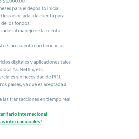
 $1,000.00.
eses para el depósito inicial.
ctless asociada a la cuenta para
 de los fondos.
iadas al manejo de la cuenta.
sterCard cuenta con beneficios
icios digitales y aplicaciones tales
dos Ya, Netflix, etc.
rciales sin necesidad de PIN.
ros países, ya que es aceptada a
e las transacciones en tiempo real.
tarifario internacional
as internacionales?