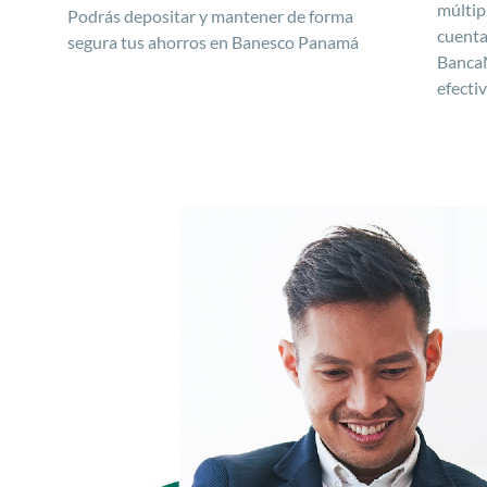
múltip
Podrás depositar y mantener de forma
cuenta
segura tus ahorros en Banesco Panamá
BancaM
efecti