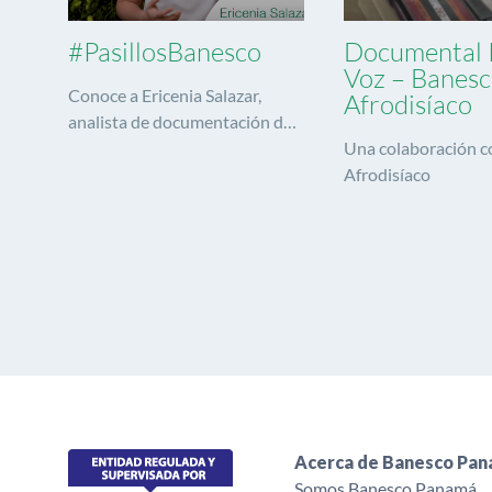
#PasillosBanesco
Documental 
Voz – Banesc
Conoce a Ericenia Salazar,
Afrodisíaco
analista de documentación de
crédito.
Una colaboración c
Afrodisíaco
Acerca de Banesco Pa
Somos Banesco Panamá