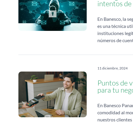
intentos de
En Banesco, la se
es una técnica ut
instituciones leg
números de cuen
11 diciembre, 2024
Puntos de v
para tu neg
En Banesco Panam
comodidad al mome
nuestros clientes 