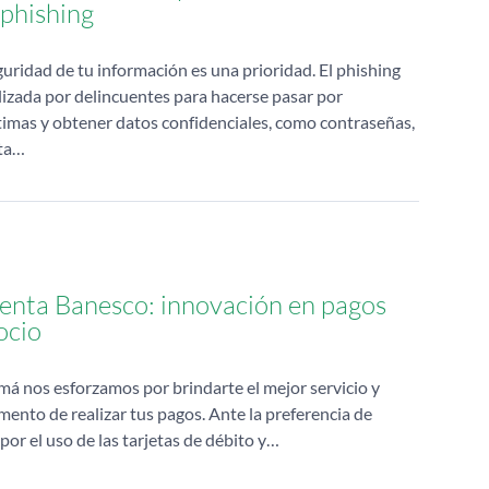
 phishing
guridad de tu información es una prioridad. El phishing
ilizada por delincuentes para hacerse pasar por
ítimas y obtener datos confidenciales, como contraseñas,
ta…
enta Banesco: innovación en pagos
ocio
á nos esforzamos por brindarte el mejor servicio y
nto de realizar tus pagos. Ante la preferencia de
por el uso de las tarjetas de débito y…