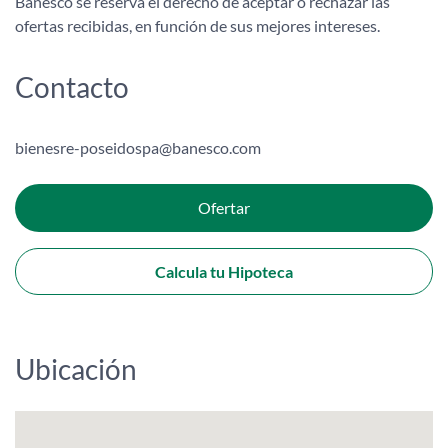
Banesco se reserva el derecho de aceptar o rechazar las
ofertas recibidas, en función de sus mejores intereses.
Contacto
bienesre-poseidospa@banesco.com
Ofertar
Calcula tu Hipoteca
Ubicación