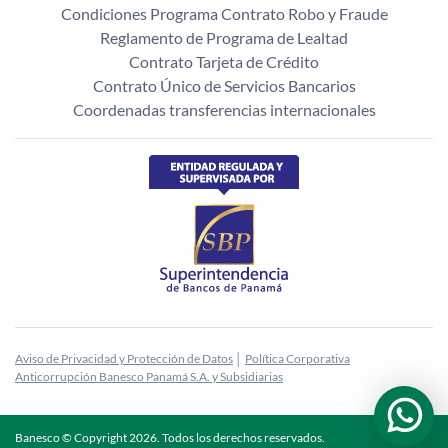
Condiciones Programa Contrato Robo y Fraude
Reglamento de Programa de Lealtad
Contrato Tarjeta de Crédito
Contrato Único de Servicios Bancarios
Coordenadas transferencias internacionales
Aviso de Privacidad y Protección de Datos
│
Política Corporativa
Anticorrupción Banesco Panamá S.A. y Subsidiarias
Banesco © Copyright
2026
. Todos los derechos reservados.